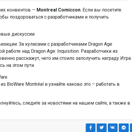
них конвентов —
Montreal Comiccon
. Если вы посетите
чтобы поздороваться с разработчиками и получить
овые дискуссии:
изиции: За кулисами с разработчиками Dragon Age
 работе над Dragon Age: Inquisition. Разработчики из
венно расскажут, чего им стоило заполучить награду Игра
сь на этом пути.
Ware
з BioWare Montréal и узнайте каково это – работать в
лнуйтесь, следите за новостями на нашем сайте, а также в