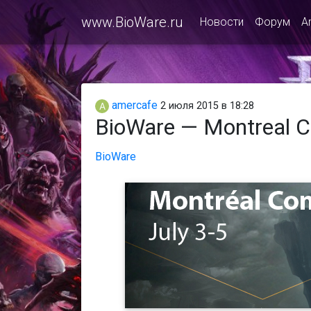
www.BioWare.ru
Новости
Форум
A
amercafe
2 июля 2015 в 18:28
BioWare — Montreal 
BioWare