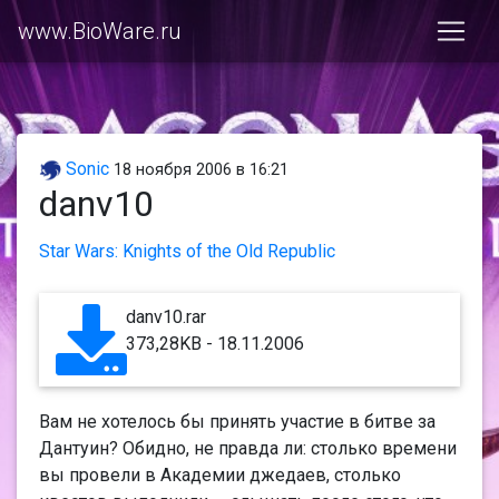
www.BioWare.ru
Sonic
18 ноября 2006 в 16:21
danv10
Star Wars: Knights of the Old Republic
danv10.rar
373,28KB - 18.11.2006
Вам не хотелось бы принять участие в битве за
Дантуин? Обидно, не правда ли: столько времени
вы провели в Академии джедаев, столько