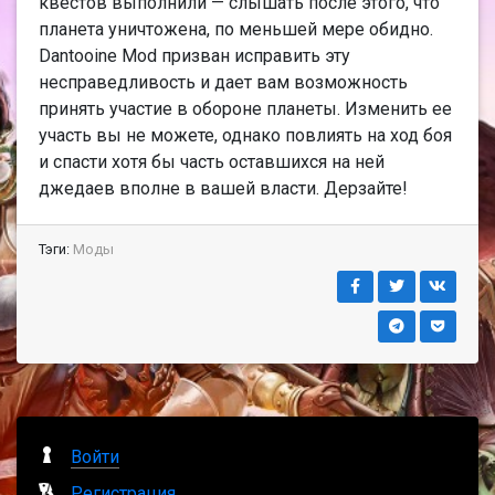
квестов выполнили — слышать после этого, что
планета уничтожена, по меньшей мере обидно.
Dantooine Mod призван исправить эту
несправедливость и дает вам возможность
принять участие в обороне планеты. Изменить ее
участь вы не можете, однако повлиять на ход боя
и спасти хотя бы часть оставшихся на ней
джедаев вполне в вашей власти. Дерзайте!
Тэги:
Моды
Войти
Регистрация