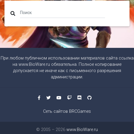
При любом публичном использовании материалов сайта ссылка
на
www.BioWare.ru
обязательна. Полное копирование
допускается не иначе как с письменного разрешения
администрации.
Сеть сайтов BRCGames
© 2005 – 2026
www.BioWare.ru