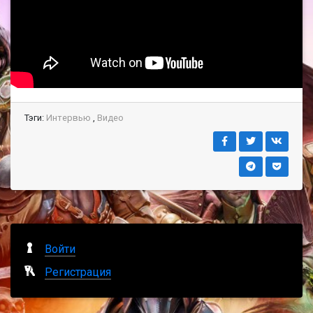
Тэги:
Интервью
,
Видео
Войти
Регистрация